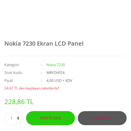
Nokia 7230 Ekran LCD Panel
Kategori
Nokia 7230
Stok Kodu
MRYZHPZ4
Fiyat
4,00 USD + KDV
24,67 TL den başlayan taksitlerle!!
228,86 TL
SEPETE EKLE
HEMEN AL