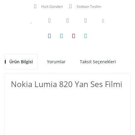
Hızlı Gönderi
Stoktan Teslim
Ürün Bilgisi
Yorumlar
Taksit Seçenekleri
Ön
Nokia Lumia 820 Yan Ses Filmi