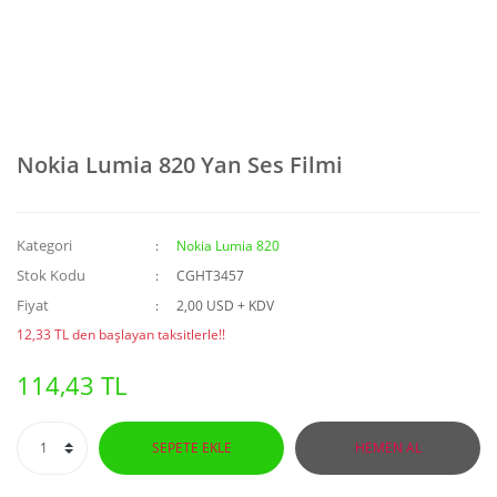
Nokia Lumia 820 Yan Ses Filmi
Kategori
Nokia Lumia 820
Stok Kodu
CGHT3457
Fiyat
2,00 USD + KDV
12,33 TL den başlayan taksitlerle!!
114,43 TL
SEPETE EKLE
HEMEN AL