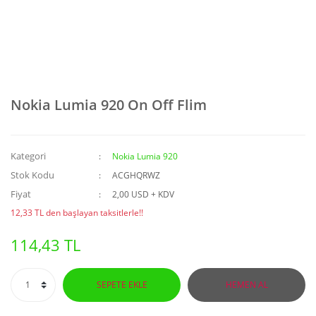
Nokia Lumia 920 On Off Flim
Kategori
Nokia Lumia 920
Stok Kodu
ACGHQRWZ
Fiyat
2,00 USD + KDV
12,33 TL den başlayan taksitlerle!!
114,43 TL
SEPETE EKLE
HEMEN AL