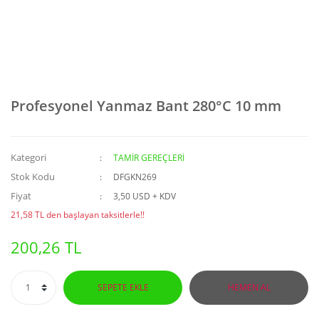
Profesyonel Yanmaz Bant 280°C 10 mm
Kategori
TAMİR GEREÇLERİ
Stok Kodu
DFGKN269
Fiyat
3,50 USD + KDV
21,58 TL den başlayan taksitlerle!!
200,26 TL
SEPETE EKLE
HEMEN AL