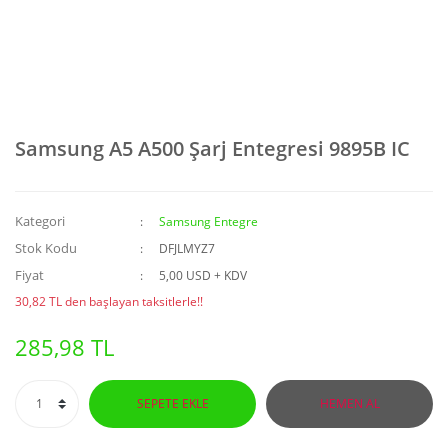
Samsung A5 A500 Şarj Entegresi 9895B IC
Kategori
Samsung Entegre
Stok Kodu
DFJLMYZ7
Fiyat
5,00 USD + KDV
30,82 TL den başlayan taksitlerle!!
285,98 TL
SEPETE EKLE
HEMEN AL