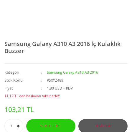
Samsung Galaxy A310 A3 2016 İç Kulaklık
Buzzer
Kategori
Samsung Galaxy A310 A3 2016
Stok Kodu
PSXYZ489
Fiyat
1,80 USD + KDV
11,12 TL den başlayan taksitlerle!!
103,21 TL
SEPETE EKLE
HEMEN AL