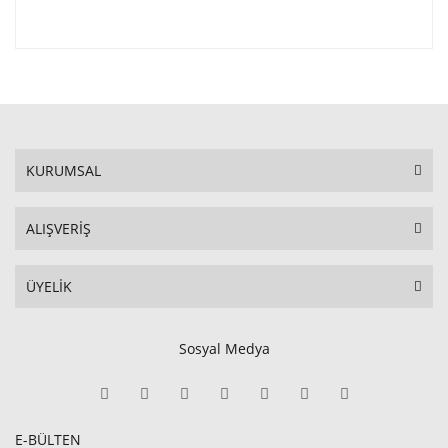
KURUMSAL
ALIŞVERİŞ
ÜYELİK
Sosyal Medya
E-BÜLTEN