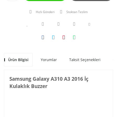
Hızlı Gönderi
Stoktan Teslim
Ürün Bilgisi
Yorumlar
Taksit Seçenekleri
Ön
Samsung Galaxy A310 A3 2016 İç
Kulaklık Buzzer