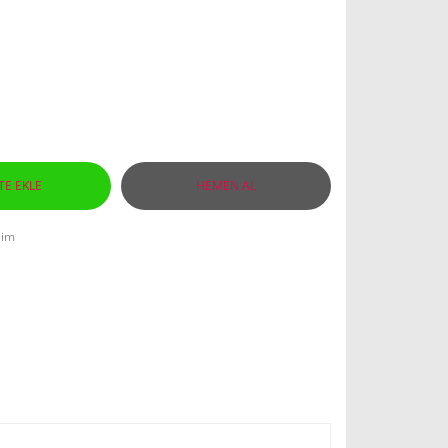
TE EKLE
HEMEN AL
lim