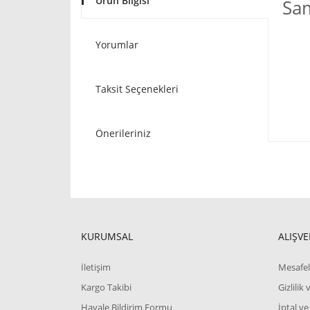
Ürün Bilgisi
Sam
Yorumlar
Taksit Seçenekleri
Önerileriniz
KURUMSAL
ALIŞVE
İletişim
Mesafel
Kargo Takibi
Gizlilik
Havale Bildirim Formu
İptal ve