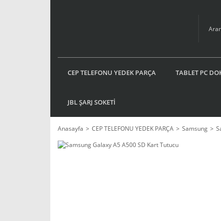
CEP TELEFONU YEDEK PARÇA
TABLET PC DO
JBL ŞARJ SOKETİ
Anasayfa
CEP TELEFONU YEDEK PARÇA
Samsung
S