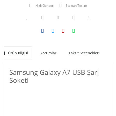
Hızlı Gönderi
Stoktan Teslim
Ürün Bilgisi
Yorumlar
Taksit Seçenekleri
Ön
Samsung Galaxy A7 USB Şarj
Soketi