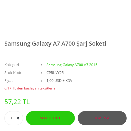
Samsung Galaxy A7 A700 Şarj Soketi
Kategori
Samsung Galaxy A700 A7 2015
Stok Kodu
CPRUVY25
Fiyat
1,00 USD + KDV
6,17 TL den başlayan taksitlerle!!
57,22 TL
SEPETE EKLE
HEMEN AL