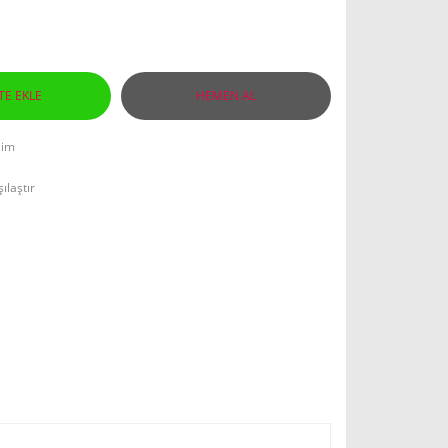
TE EKLE
HEMEN AL
lim
ılaştır