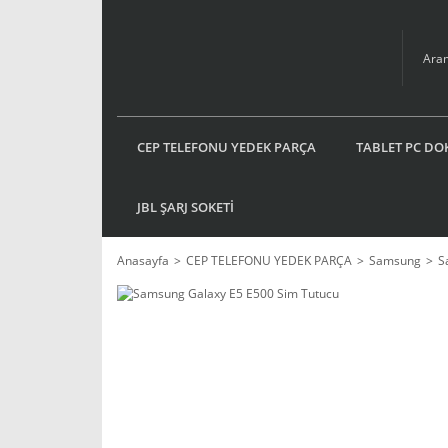
CEP TELEFONU YEDEK PARÇA
TABLET PC DO
JBL ŞARJ SOKETİ
Anasayfa
CEP TELEFONU YEDEK PARÇA
Samsung
S