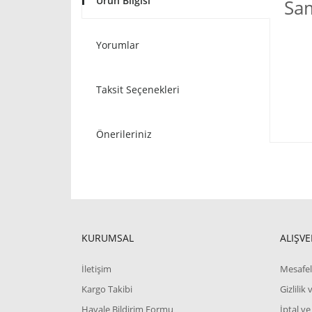
Ürün Bilgisi
Sa
Yorumlar
Taksit Seçenekleri
Önerileriniz
KURUMSAL
ALIŞVE
İletişim
Mesafel
Kargo Takibi
Gizlilik
Havale Bildirim Formu
İptal ve