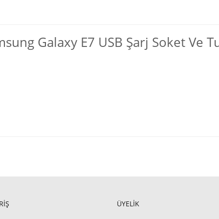
sung Galaxy E7 USB Şarj Soket Ve T
RİŞ
ÜYELİK