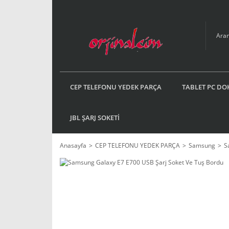
CEP TELEFONU YEDEK PARÇA
TABLET PC DO
JBL ŞARJ SOKETİ
Anasayfa
CEP TELEFONU YEDEK PARÇA
Samsung
S