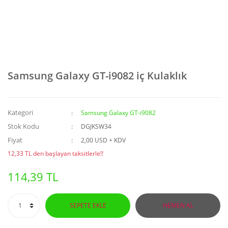
Samsung Galaxy GT-i9082 iç Kulaklık
Kategori
Samsung Galaxy GT-i9082
Stok Kodu
DGJKSW34
Fiyat
2,00 USD + KDV
12,33 TL den başlayan taksitlerle!!
114,39 TL
SEPETE EKLE
HEMEN AL