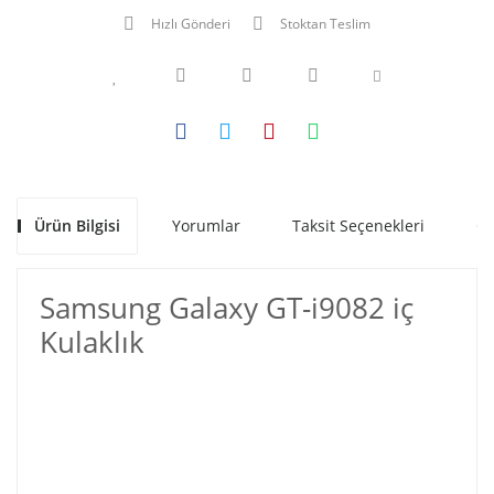
Hızlı Gönderi
Stoktan Teslim
Ürün Bilgisi
Yorumlar
Taksit Seçenekleri
Ön
Samsung Galaxy GT-i9082 iç
Kulaklık