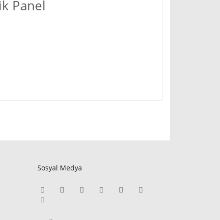
k Panel
Sosyal Medya