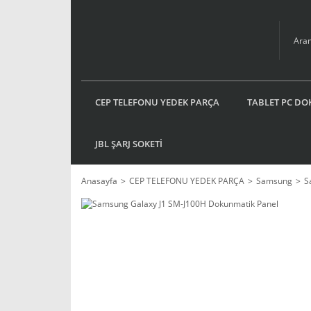
CEP TELEFONU YEDEK PARÇA
TABLET PC DO
JBL ŞARJ SOKETİ
Anasayfa
CEP TELEFONU YEDEK PARÇA
Samsung
S