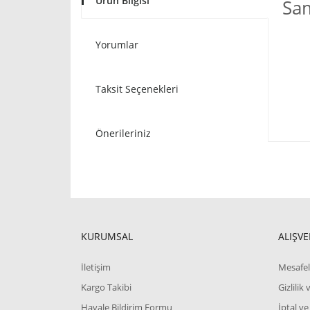
Ürün Bilgisi
Sa
Yorumlar
Taksit Seçenekleri
Önerileriniz
KURUMSAL
ALIŞVE
İletişim
Mesafel
Kargo Takibi
Gizlilik
Havale Bildirim Formu
İptal ve