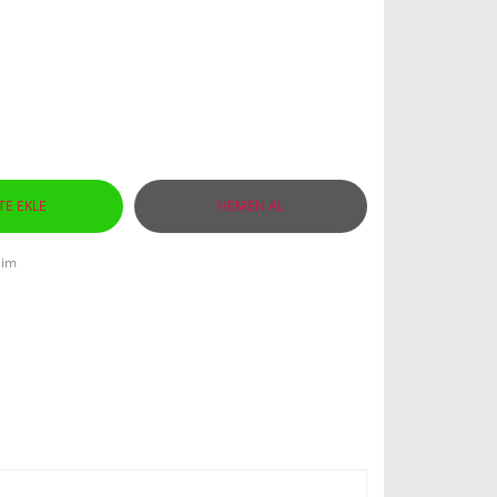
TE EKLE
HEMEN AL
lim