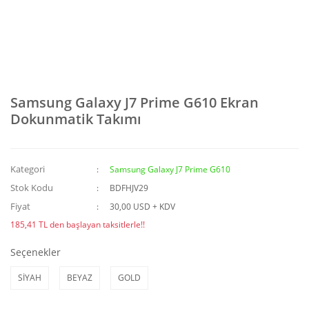
Samsung Galaxy J7 Prime G610 Ekran
Dokunmatik Takımı
Kategori
Samsung Galaxy J7 Prime G610
Stok Kodu
BDFHJV29
Fiyat
30,00 USD + KDV
185,41 TL den başlayan taksitlerle!!
Seçenekler
SİYAH
BEYAZ
GOLD