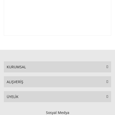
KURUMSAL
ALIŞVERİŞ
ÜYELİK
Sosyal Medya