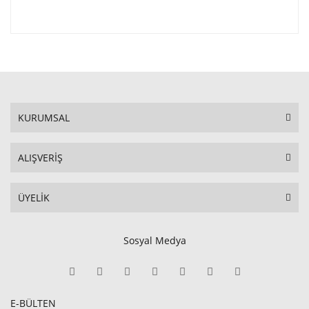
KURUMSAL
ALIŞVERİŞ
ÜYELİK
Sosyal Medya
E-BÜLTEN