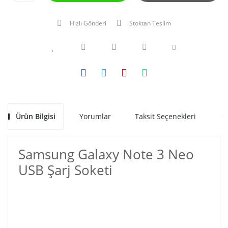
Hızlı Gönderi
Stoktan Teslim
Ürün Bilgisi
Yorumlar
Taksit Seçenekleri
Ön
Samsung Galaxy Note 3 Neo
USB Şarj Soketi