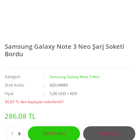
Samsung Galaxy Note 3 Neo Şarj Soketi
Bordu
Kategori
Samsung Galaxy Note 3 Neo
Stok Kodu
EJSUVW89
Fiyat
5,00 USD + KDV
30,83 TL den başlayan taksitlerle!!
286,08 TL
SEPETE EKLE
HEMEN AL