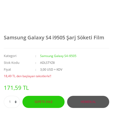
Samsung Galaxy S4 i9505 Şarj Söketi Film
Kategori
Samsung Galaxy S4 i9505
Stok Kodu
ADLSTYZ8
Fiyat
3,00 USD + KDV
18,49 TL den başlayan taksitlerle!!
171,59 TL
SEPETE EKLE
HEMEN AL