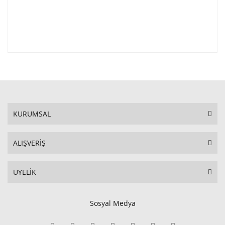
KURUMSAL
ALIŞVERİŞ
ÜYELİK
Sosyal Medya