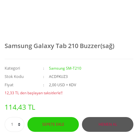
Samsung Galaxy Tab 210 Buzzer(sağ)
Kategori
Samsung SM-T210
Stok Kodu
ACDFKUZ3
Fiyat
2,00 USD + KDV
12,33 TL den başlayan taksitlerle!!
114,43 TL
SEPETE EKLE
HEMEN AL