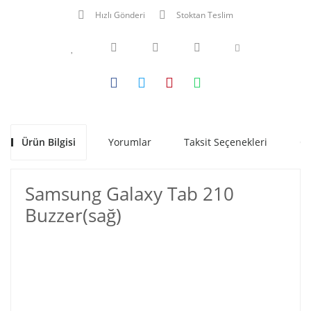
Hızlı Gönderi
Stoktan Teslim
Ürün Bilgisi
Yorumlar
Taksit Seçenekleri
Ön
Samsung Galaxy Tab 210
Buzzer(sağ)