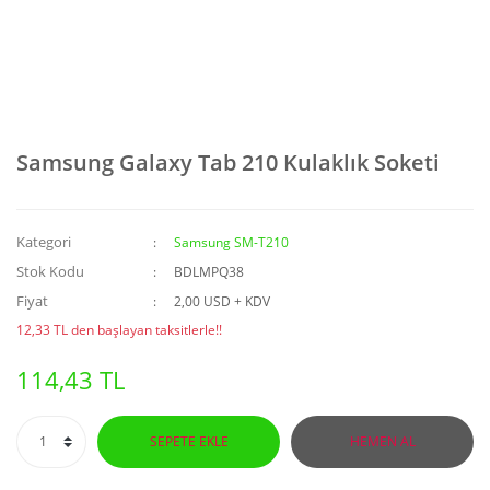
Samsung Galaxy Tab 210 Kulaklık Soketi
Kategori
Samsung SM-T210
Stok Kodu
BDLMPQ38
Fiyat
2,00 USD + KDV
12,33 TL den başlayan taksitlerle!!
114,43 TL
SEPETE EKLE
HEMEN AL