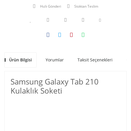
Hızlı Gönderi
Stoktan Teslim
Ürün Bilgisi
Yorumlar
Taksit Seçenekleri
Ön
Samsung Galaxy Tab 210
Kulaklık Soketi