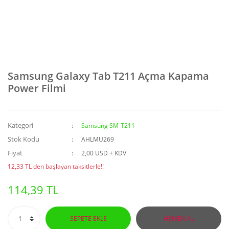
Samsung Galaxy Tab T211 Açma Kapama
Power Filmi
Kategori
Samsung SM-T211
Stok Kodu
AHLMU269
Fiyat
2,00 USD + KDV
12,33 TL den başlayan taksitlerle!!
114,39 TL
SEPETE EKLE
HEMEN AL