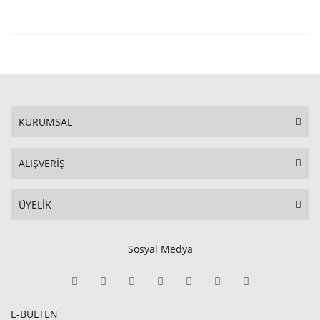
KURUMSAL
ALIŞVERİŞ
ÜYELİK
Sosyal Medya
E-BÜLTEN