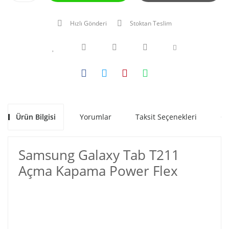
Hızlı Gönderi
Stoktan Teslim
Ürün Bilgisi
Yorumlar
Taksit Seçenekleri
Ön
Samsung Galaxy Tab T211
Açma Kapama Power Flex