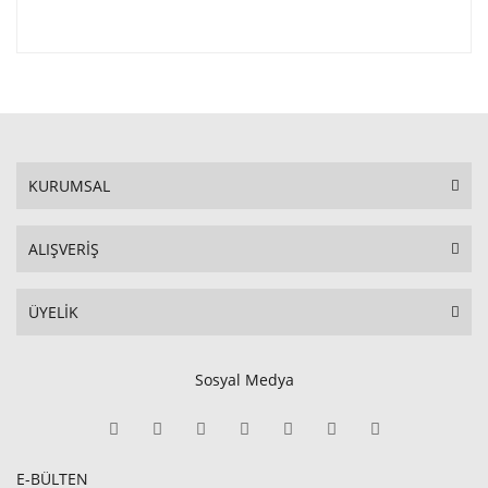
KURUMSAL
ALIŞVERİŞ
ÜYELİK
Sosyal Medya
E-BÜLTEN