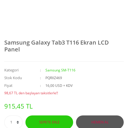
Samsung Galaxy Tab3 T116 Ekran LCD
Panel
Kategori
Samsung SM-T116
Stok Kodu
PQRXZ469
Fiyat
16,00 USD + KDV
98,67 TL den başlayan taksitlerle!!
915,45 TL
SEPETE EKLE
HEMEN AL