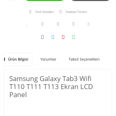
Hızlı Gönderi
Stoktan Teslim
Ürün Bilgisi
Yorumlar
Taksit Seçenekleri
Ön
Samsung Galaxy Tab3 Wifi
T110 T111 T113 Ekran LCD
Panel