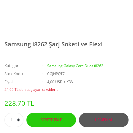
Samsung i8262 Şarj Soketi ve Fiexi
Kategori
Samsung Galaxy Core Duos i8262
Stok Kodu
CGJNPQT7
Fiyat
4,00 USD + KDV
24,65 TL den başlayan taksitlerle!!
228,70 TL
SEPETE EKLE
HEMEN AL