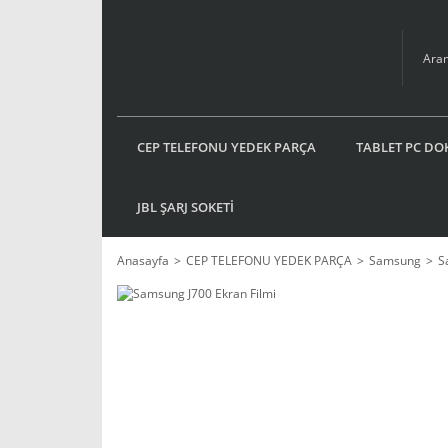
CEP TELEFONU YEDEK PARÇA
TABLET PC DO
JBL ŞARJ SOKETİ
Anasayfa
CEP TELEFONU YEDEK PARÇA
Samsung
S