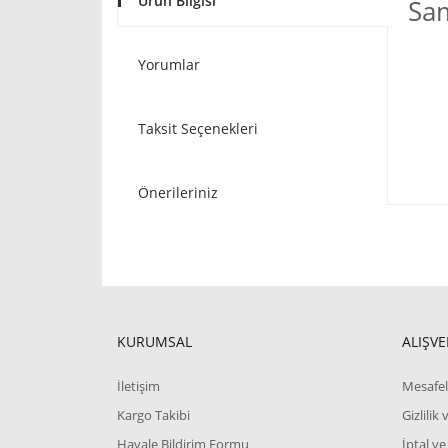
Ürün Bilgisi
Sam
Yorumlar
Taksit Seçenekleri
Önerileriniz
KURUMSAL
ALIŞVE
İletişim
Mesafel
Kargo Takibi
Gizlilik
Havale Bildirim Formu
İptal ve