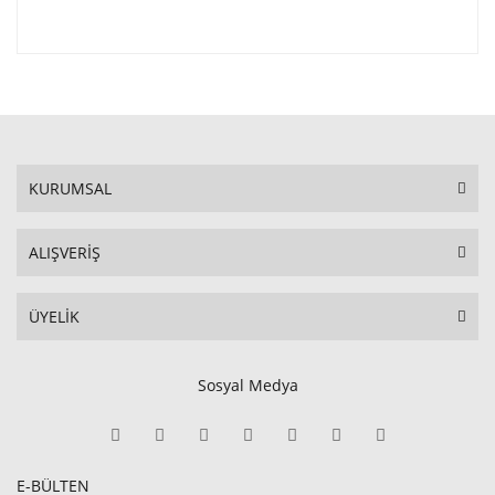
KURUMSAL
ALIŞVERİŞ
ÜYELİK
Sosyal Medya
E-BÜLTEN