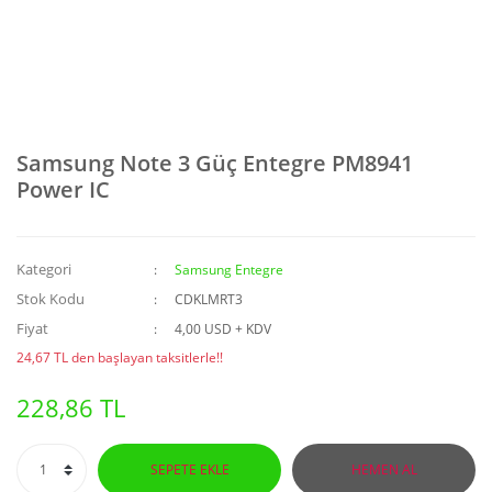
Samsung Note 3 Güç Entegre PM8941
Power IC
Kategori
Samsung Entegre
Stok Kodu
CDKLMRT3
Fiyat
4,00 USD + KDV
24,67 TL den başlayan taksitlerle!!
228,86 TL
SEPETE EKLE
HEMEN AL