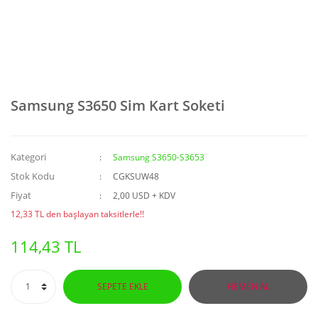
Samsung S3650 Sim Kart Soketi
Kategori
Samsung S3650-S3653
Stok Kodu
CGKSUW48
Fiyat
2,00 USD + KDV
12,33 TL den başlayan taksitlerle!!
114,43 TL
SEPETE EKLE
HEMEN AL