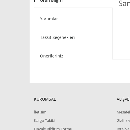
Ürün Bilgisi
Sa
Yorumlar
Taksit Seçenekleri
Önerileriniz
KURUMSAL
ALIŞVE
İletişim
Mesafel
Kargo Takibi
Gizlilik
Havale Bildirim Formu
İptal ve