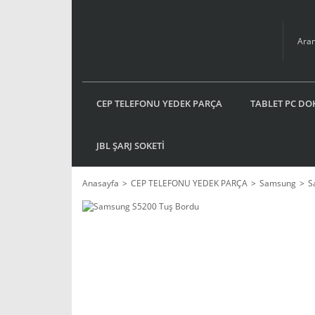
CEP TELEFONU YEDEK PARÇA
TABLET PC DO
JBL ŞARJ SOKETİ
Anasayfa
CEP TELEFONU YEDEK PARÇA
Samsung
S