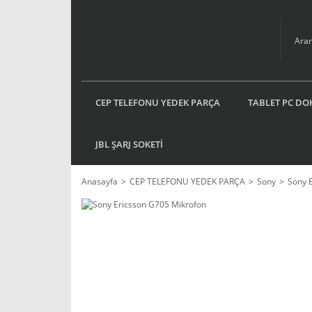
CEP TELEFONU YEDEK PARÇA
TABLET PC DO
JBL ŞARJ SOKETİ
Anasayfa
CEP TELEFONU YEDEK PARÇA
Sony
Sony 