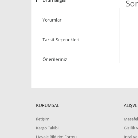
Ürün Bilgisi
Son
Yorumlar
Taksit Seçenekleri
Önerileriniz
KURUMSAL
ALIŞVE
İletişim
Mesafel
Kargo Takibi
Gizlilik
Havale Bildirim Formu
İptal ve