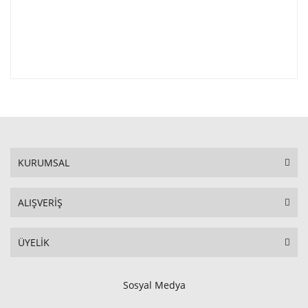
KURUMSAL
ALIŞVERİŞ
ÜYELİK
Sosyal Medya