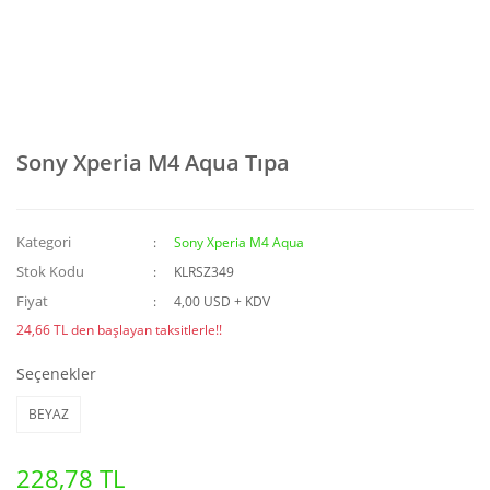
Sony Xperia M4 Aqua Tıpa
Kategori
Sony Xperia M4 Aqua
Stok Kodu
KLRSZ349
Fiyat
4,00 USD + KDV
24,66 TL den başlayan taksitlerle!!
Seçenekler
BEYAZ
228,78 TL