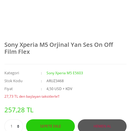
Sony Xperia M5 Orjinal Yan Ses On Off
Film Flex
Kategori
Sony Xperia M5 E5603
Stok Kodu
ARUZ3468
Fiyat
4,50 USD + KDV
27,73 TL den başlayan taksitlerle!!
257,28 TL
SEPETE EKLE
HEMEN AL