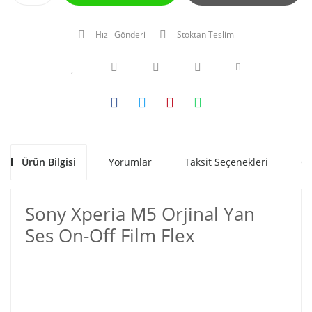
Hızlı Gönderi
Stoktan Teslim
Ürün Bilgisi
Yorumlar
Taksit Seçenekleri
Ön
Sony Xperia M5 Orjinal Yan
Ses On-Off Film Flex