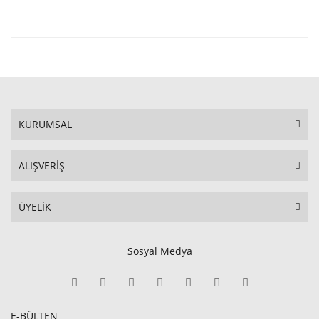
KURUMSAL
ALIŞVERİŞ
ÜYELİK
Sosyal Medya
E-BÜLTEN