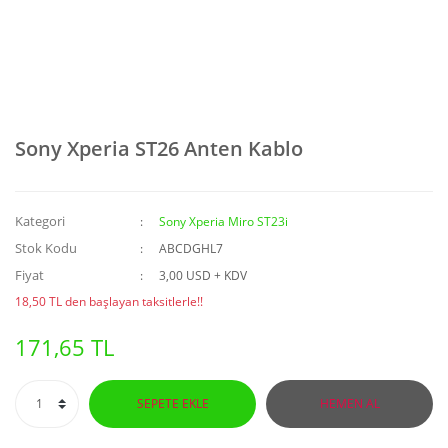
Sony Xperia ST26 Anten Kablo
Kategori
Sony Xperia Miro ST23i
Stok Kodu
ABCDGHL7
Fiyat
3,00 USD + KDV
18,50 TL den başlayan taksitlerle!!
171,65 TL
SEPETE EKLE
HEMEN AL