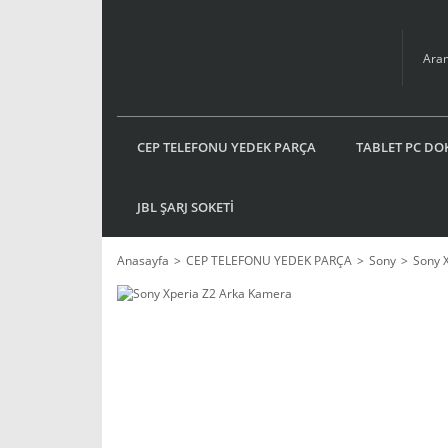
CEP TELEFONU YEDEK PARÇA
TABLET PC DO
JBL ŞARJ SOKETİ
Anasayfa
CEP TELEFONU YEDEK PARÇA
Sony
Sony 