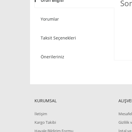
Ürün Bilgisi
Son
Yorumlar
Taksit Seçenekleri
Önerileriniz
KURUMSAL
ALIŞVE
İletişim
Mesafel
Kargo Takibi
Gizlilik
Havale Bildirim Formu
İptal ve