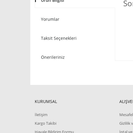
Ürün Bilgisi
Son
Yorumlar
Taksit Seçenekleri
Önerileriniz
KURUMSAL
ALIŞVE
İletişim
Mesafel
Kargo Takibi
Gizlilik
Havale Bildirim Formu
İptal ve