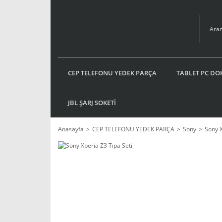
CEP TELEFONU YEDEK PARÇA
TABLET PC DO
JBL ŞARJ SOKETİ
Anasayfa
CEP TELEFONU YEDEK PARÇA
Sony
Sony 