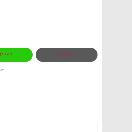
TE EKLE
HEMEN AL
lim