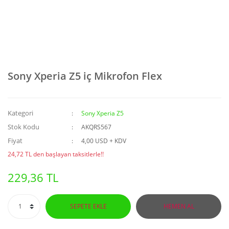
Sony Xperia Z5 iç Mikrofon Flex
Kategori
Sony Xperia Z5
Stok Kodu
AKQRS567
Fiyat
4,00 USD + KDV
24,72 TL den başlayan taksitlerle!!
229,36 TL
SEPETE EKLE
HEMEN AL