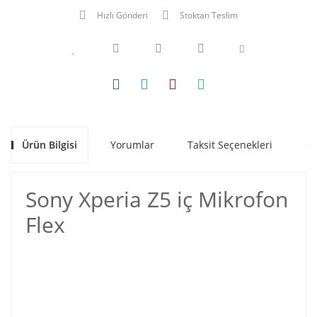
Hızlı Gönderi
Stoktan Teslim
Ürün Bilgisi
Yorumlar
Taksit Seçenekleri
Ön
Sony Xperia Z5 iç Mikrofon
Flex