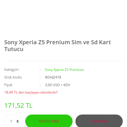
Sony Xperia Z5 Prenium Sim ve Sd Kart
Tutucu
Kategori
Sony Xperia Z5 Premium
Stok Kodu
BDHJZ478
Fiyat
3,00 USD + KDV
18,49 TL den başlayan taksitlerle!!
171,52 TL
SEPETE EKLE
HEMEN AL