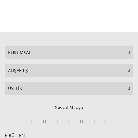
KURUMSAL
ALIŞVERİŞ
ÜYELİK
Sosyal Medya
E-BÜLTEN