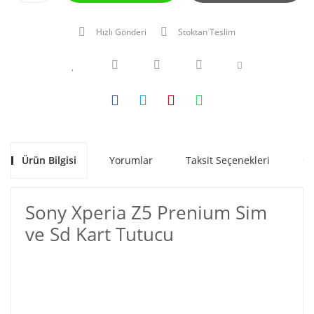
Hızlı Gönderi
Stoktan Teslim
Ürün Bilgisi
Yorumlar
Taksit Seçenekleri
Ön
Sony Xperia Z5 Prenium Sim
ve Sd Kart Tutucu