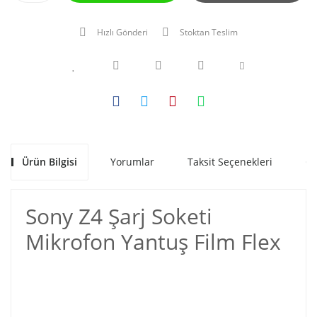
Hızlı Gönderi
Stoktan Teslim
Ürün Bilgisi
Yorumlar
Taksit Seçenekleri
Ön
Sony Z4 Şarj Soketi
Mikrofon Yantuş Film Flex