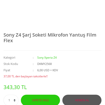
Sony Z4 Şarj Soketi Mikrofon Yantuş Film
Flex
Kategori
Sony Xperia Z4
Stok Kodu
DKMY2568
Fiyat
6,00 USD + KDV
37,00 TL den başlayan taksitlerle!!
343,30 TL
SEPETE EKLE
HEMEN AL