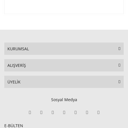
KURUMSAL
ALIŞVERİŞ
ÜYELİK
Sosyal Medya
E-BÜLTEN