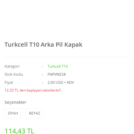
Turkcell T10 Arka Pil Kapak
Kategori
Turkcell T10
Stok Kodu
FNPVWZ28
Fiyat
2,00 USD + KDV
12,33 TL den başlayan taksitlerle!!
Seçenekler
SİYAH
BEYAZ
114,43 TL