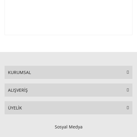
KURUMSAL
ALIŞVERİŞ
ÜYELİK
Sosyal Medya