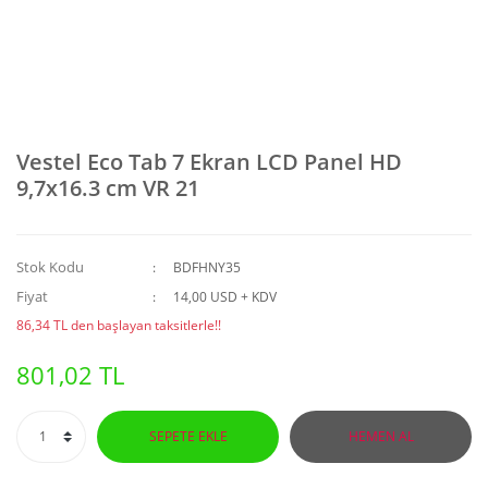
Vestel Eco Tab 7 Ekran LCD Panel HD
9,7x16.3 cm VR 21
Stok Kodu
BDFHNY35
Fiyat
14,00 USD + KDV
86,34 TL den başlayan taksitlerle!!
801,02 TL
SEPETE EKLE
HEMEN AL