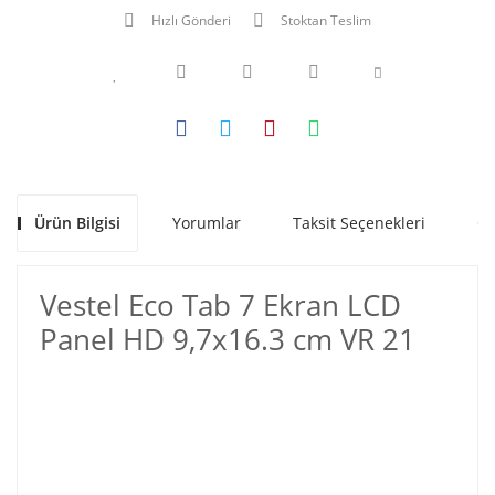
Hızlı Gönderi
Stoktan Teslim
Ürün Bilgisi
Yorumlar
Taksit Seçenekleri
Ön
Vestel Eco Tab 7 Ekran LCD
Panel HD 9,7x16.3 cm VR 21