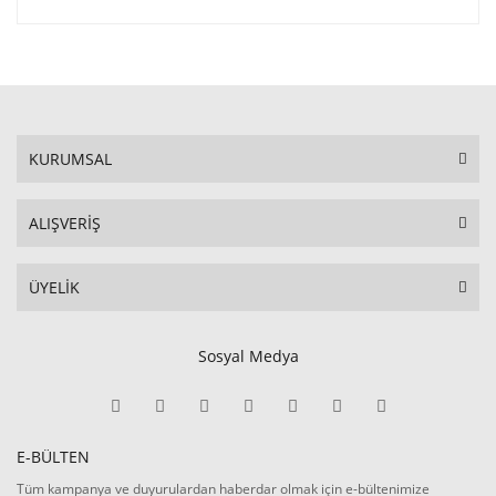
KURUMSAL
ALIŞVERİŞ
ÜYELİK
Sosyal Medya
E-BÜLTEN
Tüm kampanya ve duyurulardan haberdar olmak için e-bültenimize