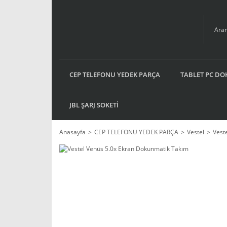
CEP TELEFONU YEDEK PARÇA
TABLET PC DO
JBL ŞARJ SOKETİ
Anasayfa
CEP TELEFONU YEDEK PARÇA
Vestel
Veste