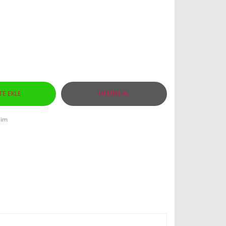
TE EKLE
HEMEN AL
lim