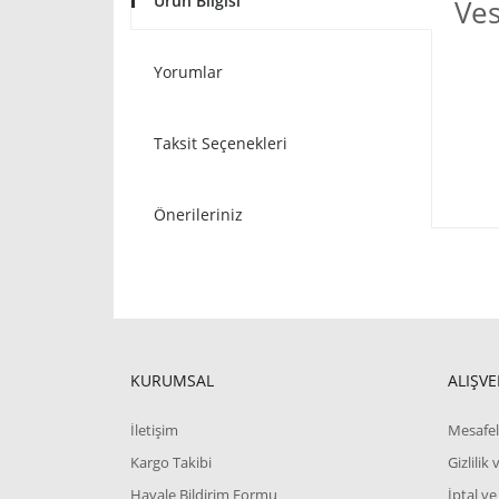
Ürün Bilgisi
Ves
Yorumlar
Taksit Seçenekleri
Önerileriniz
KURUMSAL
ALIŞVE
İletişim
Mesafel
Kargo Takibi
Gizlilik
Havale Bildirim Formu
İptal ve